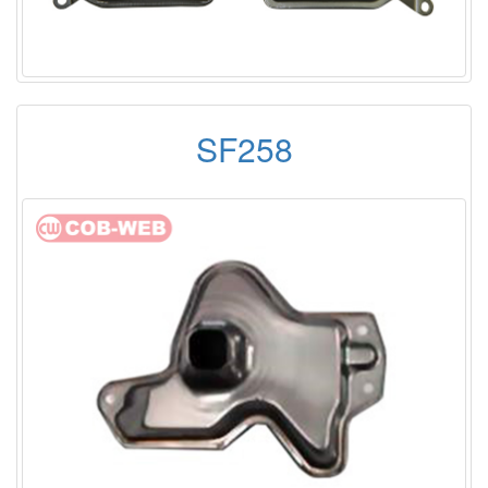
SF258