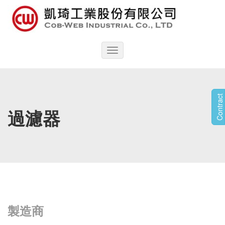
Toggle
navigation
Contract
過濾器
製造商