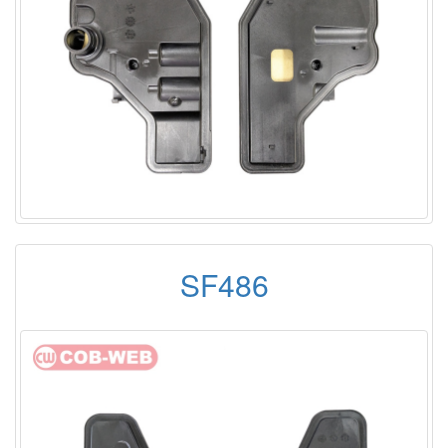
SF486