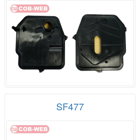
SF477