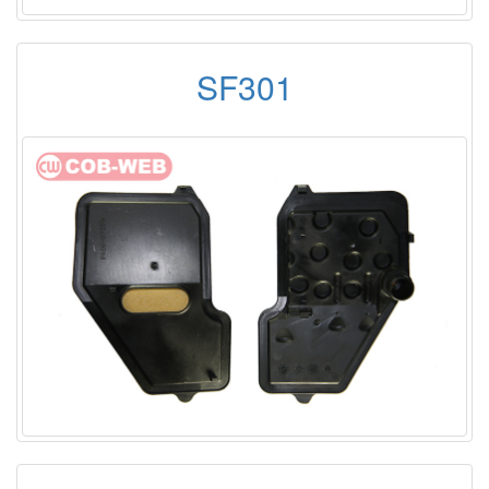
SF301