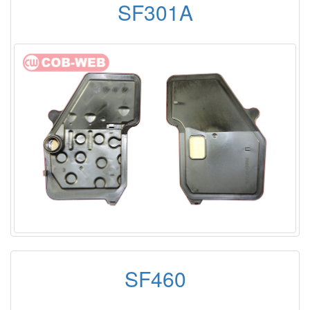
SF301A
SF460