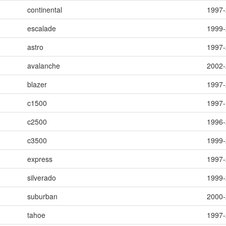
continental
1997
escalade
1999
astro
1997
avalanche
2002
blazer
1997
c1500
1997
c2500
1996
c3500
1999
express
1997
silverado
1999
suburban
2000
tahoe
1997