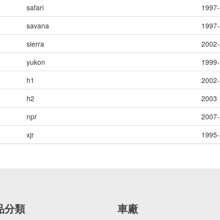
safari
1997
savana
1997
sierra
2002
yukon
1999
h1
2002
h2
2003
npr
2007
xjr
1995
品分類
車廠