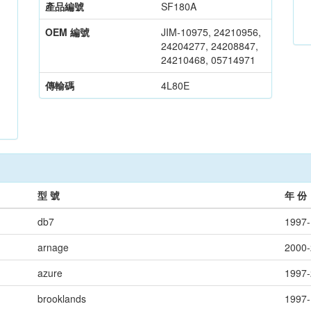
產品編號
SF180A
OEM 編號
JIM-10975, 24210956,
24204277, 24208847,
24210468, 05714971
傳輸碼
4L80E
型 號
年 份
db7
1997
arnage
2000
azure
1997
brooklands
1997