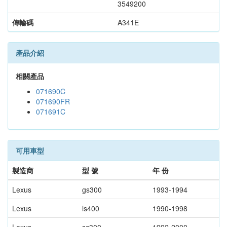
3549200
傳輸碼
A341E
產品介紹
相關產品
071690C
071690FR
071691C
可用車型
製造商
型 號
年 份
Lexus
gs300
1993-1994
Lexus
ls400
1990-1998
Lexus
sc300
1992-2000