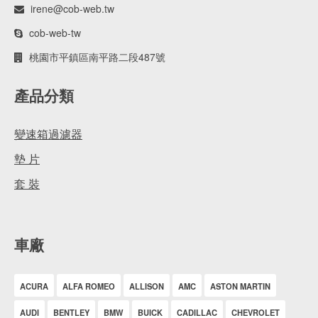
irene@cob-web.tw
cob-web-tw
桃園市平鎮區南平路二段487號
產品分類
變速箱過濾器
墊 片
套 裝
車廠
ACURA
ALFA ROMEO
ALLISON
AMC
ASTON MARTIN
AUDI
BENTLEY
BMW
BUICK
CADILLAC
CHEVROLET