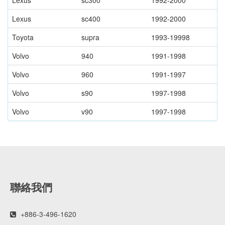
Lexus
sc400
1992-2000
Toyota
supra
1993-19998
Volvo
940
1991-1998
Volvo
960
1991-1997
Volvo
s90
1997-1998
Volvo
v90
1997-1998
聯絡我們
+886-3-496-1620