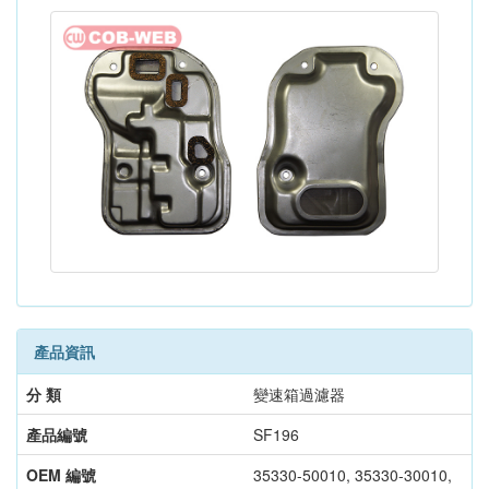
產品資訊
分 類
變速箱過濾器
產品編號
SF196
OEM 編號
35330-50010, 35330-30010,