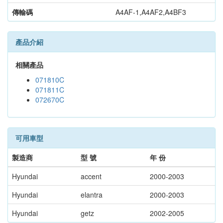
傳輸碼
A4AF-1,A4AF2,A4BF3
產品介紹
相關產品
071810C
071811C
072670C
可用車型
製造商
型 號
年 份
Hyundai
accent
2000-2003
Hyundai
elantra
2000-2003
Hyundai
getz
2002-2005