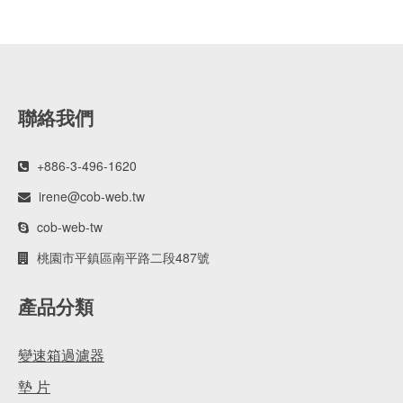
聯絡我們
+886-3-496-1620
irene@cob-web.tw
cob-web-tw
桃園市平鎮區南平路二段487號
產品分類
變速箱過濾器
墊 片