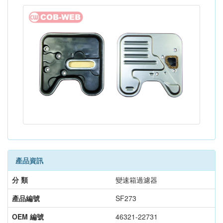
產品資訊
分 類
變速箱過濾器
產品編號
SF273
OEM 編號
46321-22731